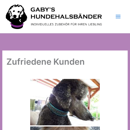
Zum
Inhalt
springen
Zufriedene Kunden