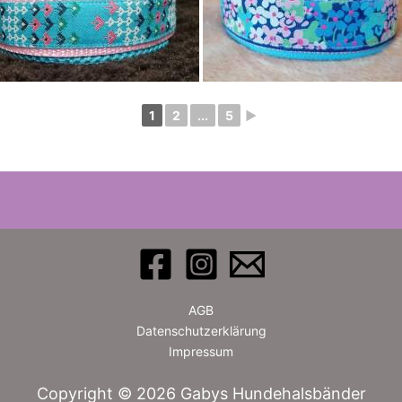
1
2
...
5
►
AGB
Datenschutzerklärung
Impressum
Copyright © 2026 Gabys Hundehalsbänder