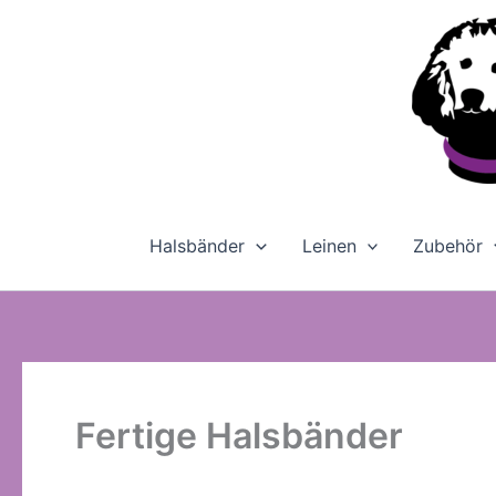
Zum
Inhalt
springen
Halsbänder
Leinen
Zubehör
Fertige Halsbänder